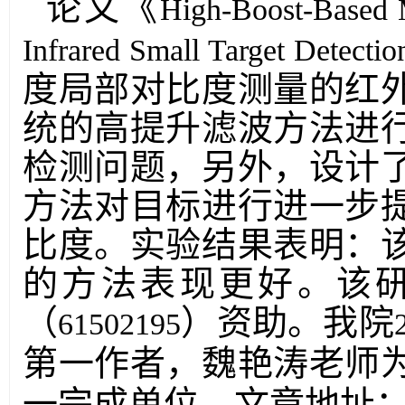
论文
《
High-Boost-Based M
Infrared Small Target Detectio
度局部对比度测量的红
统的高提升滤波方法进
检测问题，另外，设计
方法对目标进行进一步
比度。实验结果表明：
的方法表现更好。该
（
）资助。
我院
61502195
第一作者，魏艳涛老师
一完成单位。文章地址