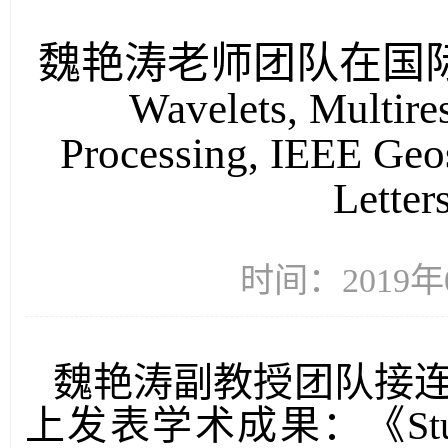
魏艳涛老师团队在国际期刊Int
Wavelets, Multire
Processing, IEEE Geo
Lett
时间：2019年
魏艳涛副教授团队接
上发表学术成果：
《
St