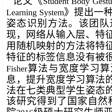
论文
《
Student Body Gestu
》
提出一
Learning System
姿态识别方法。该团队
现，网络从输入层、特
用随机映射的方法将特
特征的标签信息没有被
算法与宽度学习算
F
isher
息，提升宽度学习算法
法在七类典型学生姿态
该研究得到了国家自然