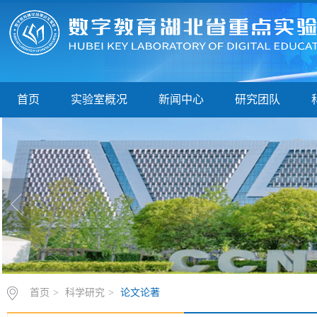
首页
实验室概况
新闻中心
研究团队
首页
>
科学研究
>
论文论著